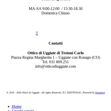
MA-SA 9:00-12:00 / 15:30-18.30
Domenica Chiuso
Contatti
Ottico di Uggiate di Testoni Carlo
Piazza Regina Margherita 1 – Uggiate con Ronago (CO)
Tel. 031 809.251
info@otticodiuggiate.com
© 2016 - 2020 Ottico di Uggiate - All rights Reserved | P.I. 02837870134
| Powered by
Nuovaera
Home
I nostri servizi