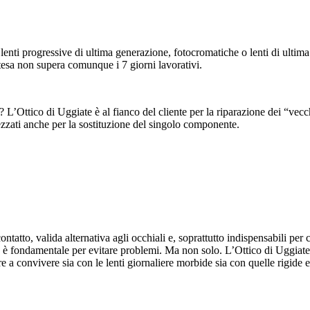
lenti progressive di ultima generazione, fotocromatiche o lenti di ultima
tesa non supera comunque i 7 giorni lavorativi.
 L’Ottico di Uggiate è al fianco del cliente per la riparazione dei “vecch
rezzati anche per la sostituzione del singolo componente.
 contatto, valida alternativa agli occhiali e, soprattutto indispensabili p
sta è fondamentale per evitare problemi. Ma non solo. L’Ottico di Uggiate 
a convivere sia con le lenti giornaliere morbide sia con quelle rigide e