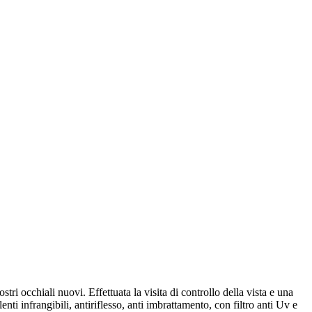
ri occhiali nuovi. Effettuata la visita di controllo della vista e una
nti infrangibili, antiriflesso, anti imbrattamento, con filtro anti Uv e