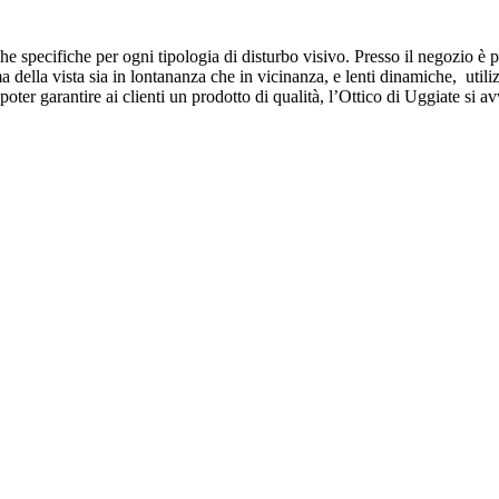
che specifiche per ogni tipologia di disturbo visivo. Presso il negozio è
della vista sia in lontananza che in vicinanza, e lenti dinamiche, utiliz
r poter garantire ai clienti un prodotto di qualità, l’Ottico di Uggiate si a