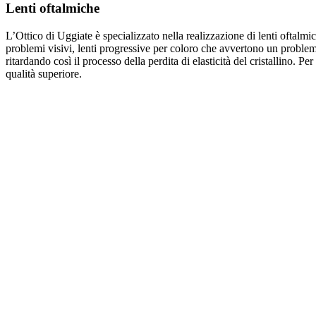
Lenti oftalmiche
L’Ottico di Uggiate è specializzato nella realizzazione di lenti oftalmi
problemi visivi, lenti progressive per coloro che avvertono un problema 
ritardando così il processo della perdita di elasticità del cristallino. Pe
qualità superiore.