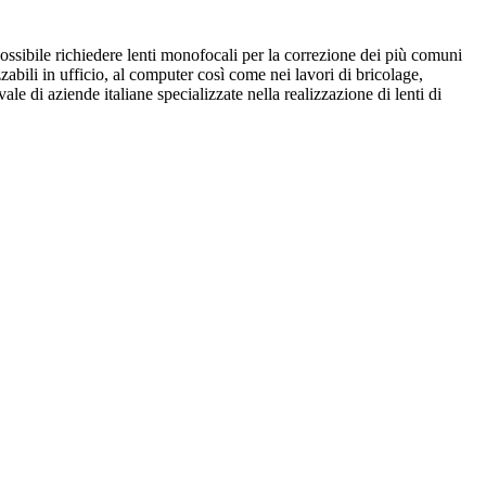
 possibile richiedere lenti monofocali per la correzione dei più comuni
zabili in ufficio, al computer così come nei lavori di bricolage,
vvale di aziende italiane specializzate nella realizzazione di lenti di