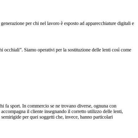
 generazione per chi nel lavoro è esposto ad apparecchiature digitali e
i occhiali”. Siamo operativi per la sostituzione delle lenti così come
er chi fa sport. In commercio se ne trovano diverse, ognuna con
accompagna il cliente insegnando il corretto utilizzo delle lenti,
 semirigide per quei soggetti che, invece, hanno particolari