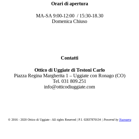
Orari di apertura
MA-SA 9:00-12:00 / 15:30-18.30
Domenica Chiuso
Contatti
Ottico di Uggiate di Testoni Carlo
Piazza Regina Margherita 1 – Uggiate con Ronago (CO)
Tel. 031 809.251
info@otticodiuggiate.com
© 2016 - 2020 Ottico di Uggiate - All rights Reserved | P.I. 02837870134
| Powered by
Nuovaera