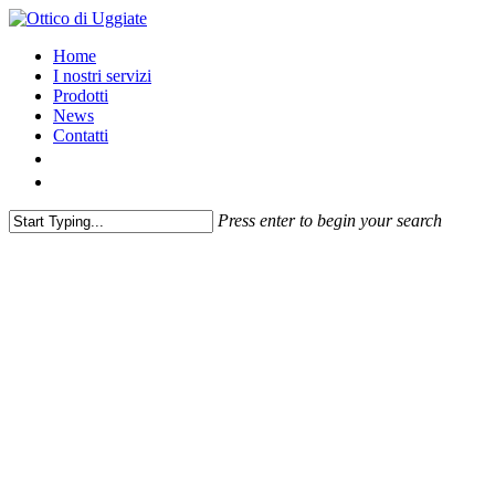
Home
I nostri servizi
Prodotti
News
Contatti
Press enter to begin your search