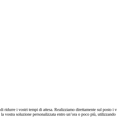
ridurre i vostri tempi di attesa. Realizziamo direttamente sul posto i vost
 la vostra soluzione personalizzata entro un’ora o poco più, utilizzando le