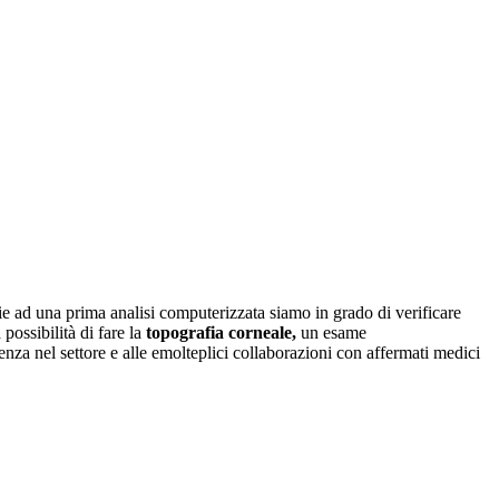
azie ad una prima analisi computerizzata siamo in grado di verificare
 possibilità di fare
la
topografia corneale,
un esame
ienza nel settore e alle emolteplici collaborazioni con affermati medici