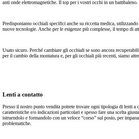
anti onde elettromagnetiche. Il top per i vostri occhi in un battibaleno.
Predisponiamo occhiali specifici anche su riccetta medica, utilizzando 
nuove tecnologie. Anche per le esigenze più complesse, il tempo di at
Usato sicuro. Perché cambiare gli occhiali se sono ancora recuperabili?
per il cambio della montatura e, per gli occhiali più recenti, siamo att
Lenti a contatto
Presso il nostro punto vendita potrete trovare ogni tipologia di lenti a
caratteristiche e/o indicazioni particolari e spesso fare una scelta giu
istruendolo e formandolo con un veloce “corso” sul posto, per imparare 
problematiche.