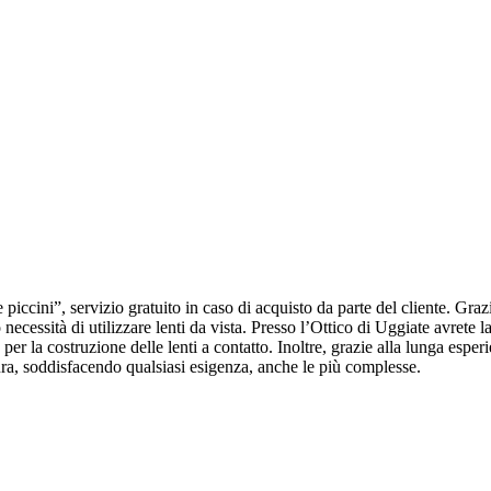
e piccini”, servizio gratuito in caso di acquisto da parte del cliente. Gr
necessità di utilizzare lenti da vista. Presso l’Ottico di Uggiate avrete la
 per la costruzione delle lenti a contatto. Inoltre, g
razie alla lunga esper
ra, soddisfacendo qualsiasi esigenza, anche le più complesse.