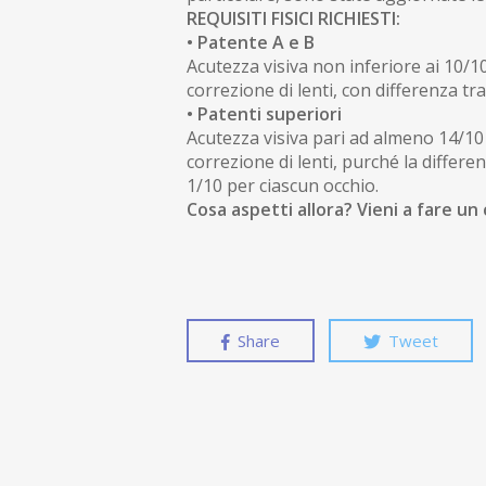
REQUISITI FISICI RICHIESTI:
• Patente A e B
Acutezza visiva non inferiore ai 10/
correzione di lenti, con differenza tr
• Patenti superiori
Acutezza visiva pari ad almeno 14/10
correzione di lenti, purché la differen
1/10 per ciascun occhio.
Cosa aspetti allora? Vieni a fare un
Share
Tweet