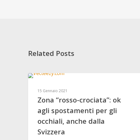
Related Posts
ESPERTO RISPONDE
15 Gennaio 2021
Zona “rosso-crociata”: ok
agli spostamenti per gli
occhiali, anche dalla
Svizzera