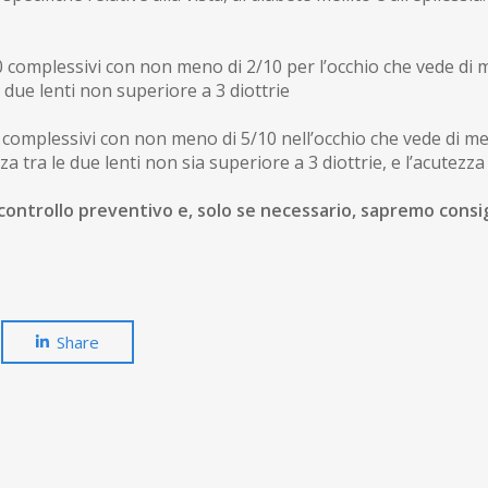
10 complessivi con non meno di 2/10 per l’occhio che vede di
a due lenti non superiore a 3 diottrie
 complessivi con non meno di 5/10 nell’occhio che vede di m
za tra le due lenti non sia superiore a 3 diottrie, e l’acutezz
 controllo preventivo e, solo se necessario, sapremo consigl
Share