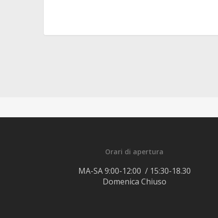
Orari di apertura
MA-SA 9:00-12:00 / 15:30-18.30
Domenica Chiuso