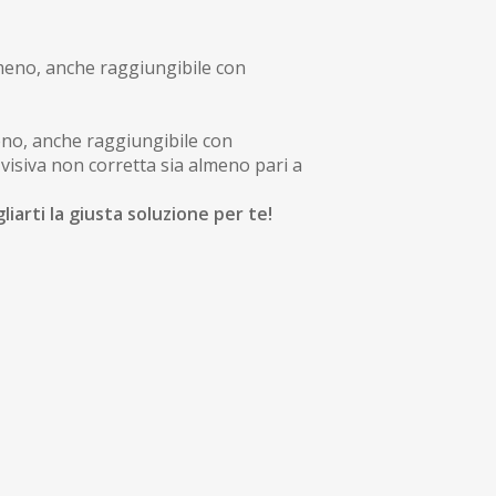
 meno, anche raggiungibile con
eno, anche raggiungibile con
a visiva non corretta sia almeno pari a
iarti la giusta soluzione per te!