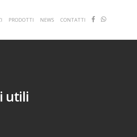
I
PRODOTTI
NEWS
CONTATTI
 utili