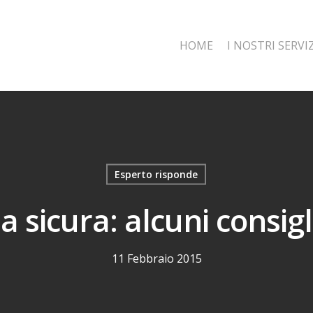
HOME
I NOSTRI SERVIZ
Esperto risponde
 sicura: alcuni consigli
11 Febbraio 2015