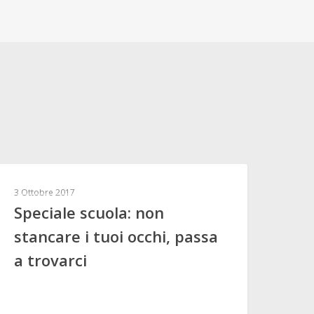
ESPERTO RISPONDE
3 Ottobre 2017
Speciale scuola: non
stancare i tuoi occhi, passa
a trovarci