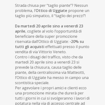
Strada chiusa per “taglio piante”? Nessun
problema, l’
Ottico di Uggiate
propone un
taglio più simpatico, il “taglio dei prezzi”!
Da martedì 20 aprile sino a venerdì 23
aprile
, cogliete al volo l’opportunità di
beneficiare della super promozione
riservata dall’Ottico di Uggiate:
-20% su
tutti gli acquisti
effettuati presso il punto
vendita di via Vittorio Veneto.
Contro i disagi del traffico, visto che da
martedì 20 aprile sino a venerdì 23 si
prevede la chiusura, causa taglio delle
piante, della centralissima via Matteotti,
l’Ottico di Uggiate ha messo in campo una
scontistica speciale.
Per agevolare i propri amici e clienti ecco
una promozione mirata che durerà per
tutti i giorni in cui si svolgeranno i lavori di
potatura nella via di accesso centrale ad