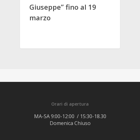
Giuseppe” fino al 19
marzo
Orari di apertura
MA-SA 9:00-12:00 / 15:30-18.30
Domenica Chiuso