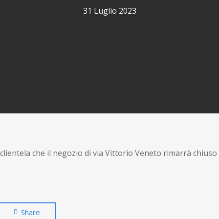
31 Luglio 2023
clientela che il negozio di via Vittorio Veneto rimarrà chiuso 
Share