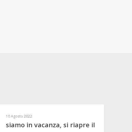
ALTRO
10 Agosto 2022
siamo in vacanza, si riapre il