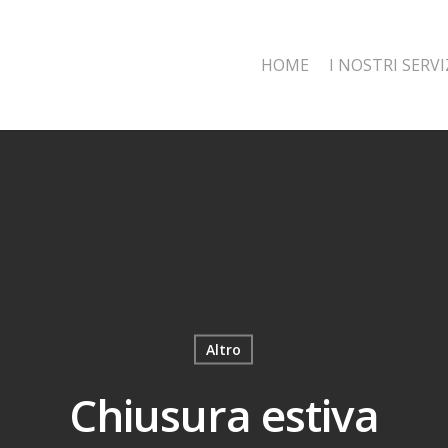
HOME
I NOSTRI SERVI
Altro
Chiusura estiva