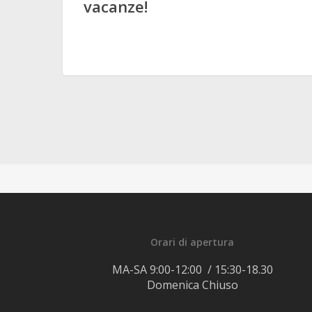
vacanze!
Orari di apertura
MA-SA 9:00-12:00 / 15:30-18.30
Domenica Chiuso