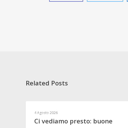
Related Posts
ALTRO
4 Agosto 2026
Ci vediamo presto: buone