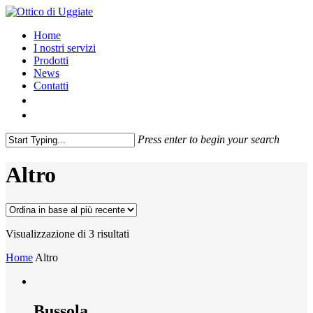
Home
I nostri servizi
Prodotti
News
Contatti
Press enter to begin your search
Altro
Visualizzazione di 3 risultati
Home
Altro
Bussola