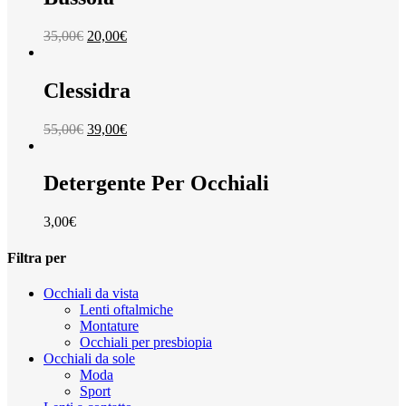
35,00
€
20,00
€
Clessidra
55,00
€
39,00
€
Detergente Per Occhiali
3,00
€
Filtra per
Occhiali da vista
Lenti oftalmiche
Montature
Occhiali per presbiopia
Occhiali da sole
Moda
Sport