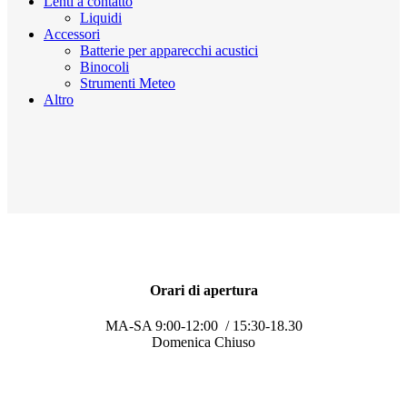
Lenti a contatto
Liquidi
Accessori
Batterie per apparecchi acustici
Binocoli
Strumenti Meteo
Altro
Orari di apertura
MA-SA 9:00-12:00 / 15:30-18.30
Domenica Chiuso