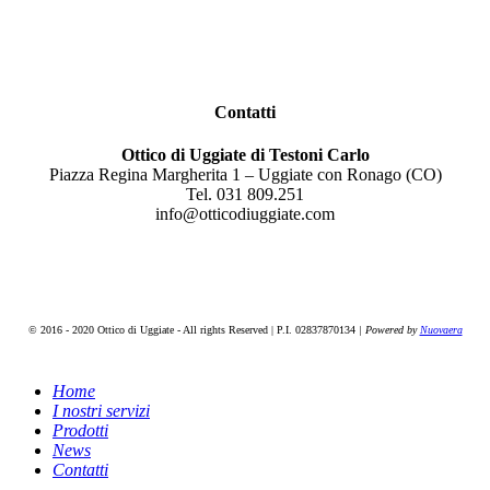
Contatti
Ottico di Uggiate di Testoni Carlo
Piazza Regina Margherita 1 – Uggiate con Ronago (CO)
Tel. 031 809.251
info@otticodiuggiate.com
© 2016 - 2020 Ottico di Uggiate - All rights Reserved | P.I. 02837870134
| Powered by
Nuovaera
Home
I nostri servizi
Prodotti
News
Contatti